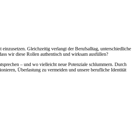
einzusetzen. Gleichzeitig verlangt der Berufsalltag, unterschiedliche
ass wir diese Rollen authentisch und wirksam ausfüllen?
ntsprechen – und wo vielleicht neue Potenziale schlummern. Durch
onieren, Überlastung zu vermeiden und unsere berufliche Identität