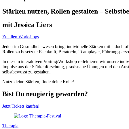
Stärken nutzen, Rollen gestalten – Selbst
mit Jessica Liers
Zu allen Workshops
Jede:r im Gesundheitswesen bringt individuelle Stärken mit – doch oft
Rollen zu besetzen: Fachkraft, Berater:in, Teamplayer, Führungspers
In diesem interaktiven Vortrag/Workshop reflektieren wir unsere in
Impulse aus der Stärkenforschung, praxisnahe Übungen und den Austau
selbstbewusst zu gestalten.
Nutze deine Stärken, finde deine Rolle!
Bist Du neugierig geworden?
Jetzt Tickets kaufen!
Therapia