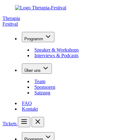
Therapia
Festival
Programm
Speaker & Workshops
Interviews & Podcasts
Über uns
Team
Sponsoren
Satzung
FAQ
Kontakt
Tickets
Programm