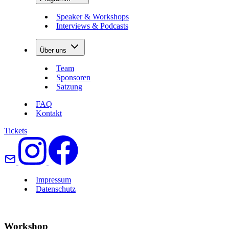
Speaker & Workshops
Interviews & Podcasts
Über uns
Team
Sponsoren
Satzung
FAQ
Kontakt
Tickets
Impressum
Datenschutz
Workshop