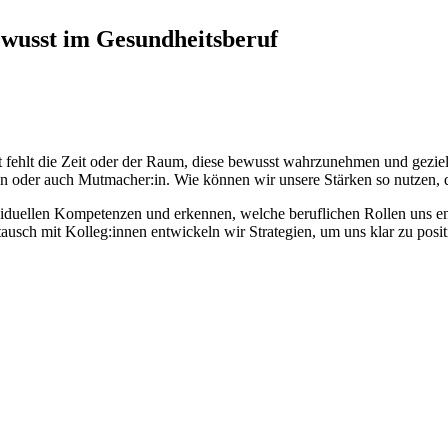
bewusst im Gesundheitsberuf
 fehlt die Zeit oder der Raum, diese bewusst wahrzunehmen und gezielt 
on oder auch Mutmacher:in. Wie können wir unsere Stärken so nutzen, d
dividuellen Kompetenzen und erkennen, welche beruflichen Rollen uns e
sch mit Kolleg:innen entwickeln wir Strategien, um uns klar zu positi